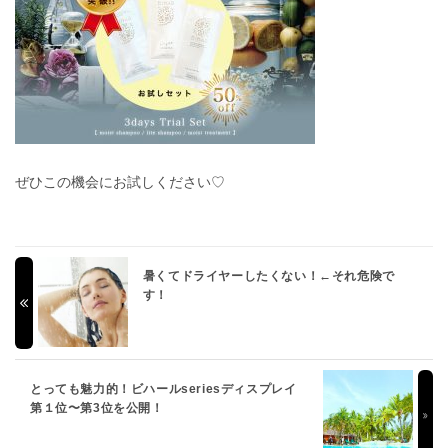
ぜひこの機会にお試しください♡
暑くてドライヤーしたくない！←それ危険で
す！
とっても魅力的！ビハールseriesディスプレイ
第１位〜第3位を公開！