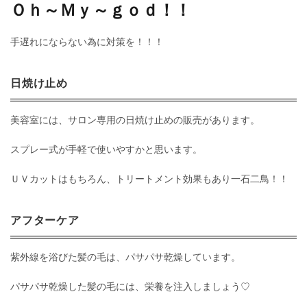
Ｏｈ～Ｍｙ～ｇｏｄ！！
手遅れにならない為に対策を！！！
日焼け止め
美容室には、サロン専用の日焼け止めの販売があります。
スプレー式が手軽で使いやすかと思います。
ＵＶカットはもちろん、トリートメント効果もあり一石二鳥！！
アフターケア
紫外線を浴びた髪の毛は、パサパサ乾燥しています。
パサパサ乾燥した髪の毛には、栄養を注入しましょう♡