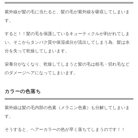
紫外線が髪の毛に当たると、髪の毛が紫外線を吸収してしまいま
す。
すると！！髪の毛を保護しているキューティクルが剥がれてしま
い、そこからタンパク質や保湿成分が流出してしまう為、髪は水
分を失って乾燥してしまいます。
栄養分がなくなり、乾燥してしまうと髪の毛は枝毛・切れ毛など
のダメージヘアになってしまいます。
カラーの色落ち
紫外線は髪の毛内部の色素（メラニン色素）も分解してしまいま
す。
そうすると、ヘアーカラーの色が早く落ちてしまうのです！！