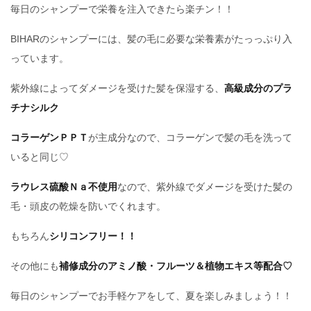
毎日のシャンプーで栄養を注入できたら楽チン！！
BIHARのシャンプーには、髪の毛に必要な栄養素がたっっぷり入
っています。
紫外線によってダメージを受けた髪を保湿する、
高級成分のプラ
チナシルク
コラーゲンＰＰＴ
が主成分なので、コラーゲンで髪の毛を洗って
いると同じ♡
ラウレス硫酸Ｎａ不使用
なので、紫外線でダメージを受けた髪の
毛・頭皮の乾燥を防いでくれます。
もちろん
シリコンフリー！！
その他にも
補修成分のアミノ酸・フルーツ＆植物エキス等配合♡
毎日のシャンプーでお手軽ケアをして、夏を楽しみましょう！！