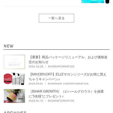
一覧へ戻る
NEW
【重要】商品パッケージリニューアル、および価格改
定のお知らせ
2024.06.28 ｜
BIHAR
INFORMATION
【MAX30%OFF】ELLEサロンシリーズがお得に買え
ちゃうキャンペーン♪
2023.09.04 ｜
BIHAR
HAIR CARE
INFORMATION
［BIHAR GROWTH］（ビハールグロウス）を抽選
に”5名様”にプレゼント♪
2023.04.10 ｜
BIHAR
INFORMATION