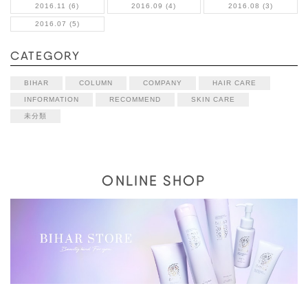
2016.11 (6)
2016.09 (4)
2016.08 (3)
2016.07 (5)
CATEGORY
BIHAR
COLUMN
COMPANY
HAIR CARE
INFORMATION
RECOMMEND
SKIN CARE
未分類
ONLINE SHOP